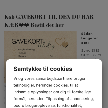
Køb GAVEKORT TIL DEN DU HAR
KÆR❤️❤️ Bestil det her
Såda
n
fungerer
det:
Send SMS
til 29 85 79
93, med
beløb og
Samtykke til cookies
navn.
Vi noterer
Vi og vores samarbejdspartnere bruger
dine
teknologier, herunder cookies, til at
oplysninger ned men du skal selv sørge for at
udfylde gavekortet med korrekt navn, dato og beløb.
indsamle oplysninger om dig til forskellige
Betaling af gavekort fungerer via bankoverførsel på
formål, herunder: Tilpasning af annoncering,
reg. og konto nr:
0650-6449346066
bedre brugeroplevelse, funktionalitet,