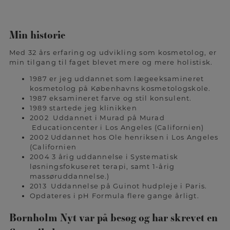
Min historie
Med 32 års erfaring og udvikling som kosmetolog, er
min tilgang til faget blevet mere og mere holistisk.
1987 er jeg uddannet som lægeeksamineret
kosmetolog på Københavns kosmetologskole.
1987 eksamineret farve og stil konsulent.
1989 startede jeg klinikken
2002 Uddannet i Murad på Murad
Educationcenter i Los Angeles (Californien)
2002 Uddannet hos Ole henriksen i Los Angeles
(Californien
2004 3 årig uddannelse i Systematisk
løsningsfokuseret terapi, samt 1-årig
massøruddannelse.)
2013 Uddannelse på Guinot hudpleje i Paris.
Opdateres i pH Formula flere gange årligt.
Bornholm Nyt var på besøg og har skrevet en