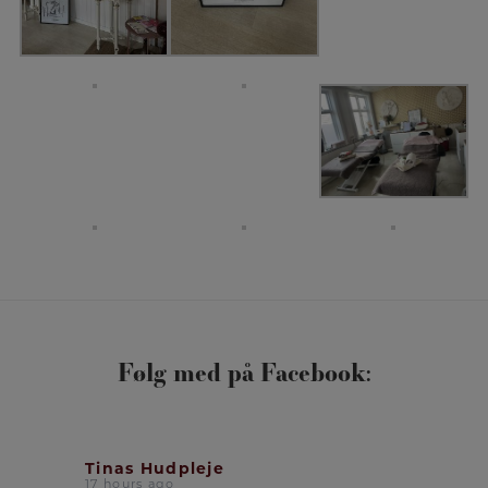
Følg med på Facebook:
Tinas Hudpleje
17 hours ago