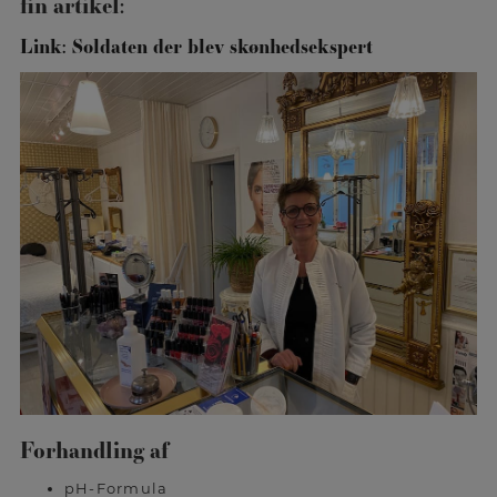
fin artikel:
Link: Soldaten der blev skønhedsekspert
Forhandling af
pH-Formula